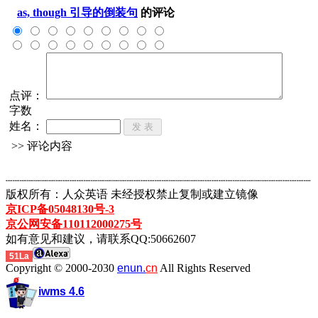
as, though 引导的倒装句
的评论
点评：
字数
姓名：
>> 评论内容
┈┈┈┈┈┈┈┈┈┈┈┈┈┈┈┈┈┈┈┈┈┈┈┈┈┈┈┈┈┈┈┈┈┈┈┈┈┈┈┈┈┈┈
版权所有：人众英语 未经授权禁止复制或建立镜像
京ICP备05048130号-3
京公网安备110112000275号
如有意见和建议，请联系QQ:50662607
51La
Copyright © 2000-2030
enun.
cn
All Rights Reserved
iwms 4.6