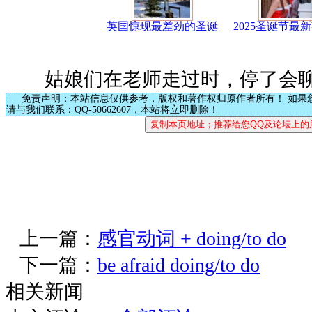
英国惊现最差劲的圣诞
2025圣诞节最
姑娘们在老师走过时，停了会
免责声明：本站信息仅供参考，版权和著作权归原作者所有！ 如果
请与我们联系：QQ-50662607，本站将立即删除！
上一篇：
感官动词 + doing/to do
下一篇：
be afraid doing/to do
相关新闻