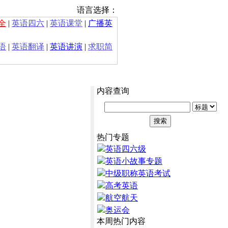
语言选择：
全
|
英语四六
|
英语课堂
|
广播英
语
|
英语翻译
|
英语讲演
|
求职简
内容查询
热门专题
英语四六级
英语小故事专题
中级职称英语考试
高考英语
航空航天
奥运会
本周热门内容