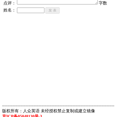
点评：
字数
姓名：
┈┈┈┈┈┈┈┈┈┈┈┈┈┈┈┈┈┈┈┈┈┈┈┈┈┈┈┈┈┈┈┈┈┈┈┈┈┈┈┈┈┈┈
版权所有：人众英语 未经授权禁止复制或建立镜像
京ICP备05048130号-3