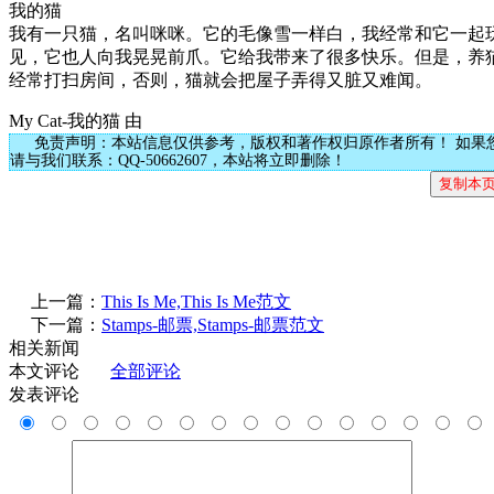
我的猫
我有一只猫，名叫咪咪。它的毛像雪一样白，我经常和它一起
见，它也人向我晃晃前爪。它给我带来了很多快乐。但是，养
经常打扫房间，否则，猫就会把屋子弄得又脏又难闻。
My Cat-我的猫 由
免责声明：本站信息仅供参考，版权和著作权归原作者所有！ 如果
请与我们联系：QQ-50662607，本站将立即删除！
上一篇：
This Is Me,This Is Me范文
下一篇：
Stamps-邮票,Stamps-邮票范文
相关新闻
本文评论
全部评论
发表评论