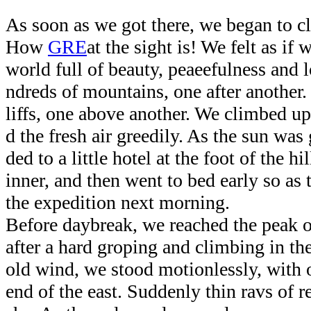
As soon as we got there, we began to c
How
GRE
at the sight is! We felt as if
world full of beauty, peaeefulness and l
ndreds of mountains, one after another.
liffs, one above another. We climbed u
d the fresh air greedily. As the sun wa
ded to a little hotel at the foot of the h
inner, and then went to bed early so as 
the expedition next morning.
Before daybreak, we reached the peak o
after a hard groping and climbing in th
old wind, we stood motionlessly, with o
end of the east. Suddenly thin ravs of r