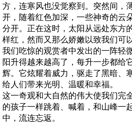
方，连寒风也没觉察到。突然间，
开，随着红色加深，一些神奇的云
分开。正在这时，太阳从远处东方
样红，然而又那么娇嫩以致我们可
我们吃惊的观赏者中发出的一阵轻
阳升得越来越高了，每升一步都给
辉。它炫耀着威力，驱走了黑暗、
给人们带来光明、温暖和幸福。
这一奇观和大自然的伟大使我们完
的孩子一样跳着、喊着，和山峰一
中，流连忘返。