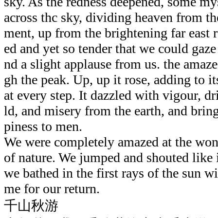
sky. As the redness deepened, some my
across thc sky, dividing heaven from the
ment, up from the brightening far east r
ed and yet so tender that we could gaze 
nd a slight applause from us. the amaze
gh the peak. Up, up it rose, adding to it
at every step. It dazzled with vigour, d
ld, and misery from the earth, and brin
piness to men.
We were completely amazed at the won
of nature. We jumped and shouted like 
we bathed in the first rays of the sun wit
me for our return.
千山秋游