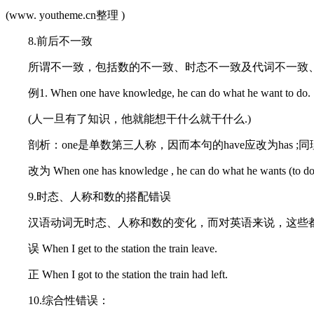
(www. youtheme.cn整理 )
8.前后不一致
所谓不一致，包括数的不一致、时态不一致及代词不一致、
例1. When one have knowledge, he can do what he want to do.
(人一旦有了知识，他就能想干什么就干什么.)
剖析：one是单数第三人称，因而本句的have应改为has ;同理
改为 When one has knowledge , he can do what he wants (to do
9.时态、人称和数的搭配错误
汉语动词无时态、人称和数的变化，而对英语来说，这些
误 When I get to the station the train leave.
正 When I got to the station the train had left.
10.综合性错误：