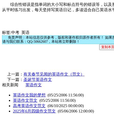
综合性错误是指单词的大小写和标点符号的错误等，以及形
从平时练习出发，每天坚持写英语日记，多读适合自己英语水
标签:中考 英语
免责声明：本站信息仅供参考，版权和著作权归原作者所有！ 如果
请与我们联系：QQ-50662607，本站将立即删除！
上一篇：
有关春节见闻的英语作文（范文）
下一篇：
圣诞节英语作文
相关新闻
英语作文
英语作文我的梦想
(05/25/2006 11:56:00)
英语作文范文
(05/25/2006 11:56:00)
高考英语作文范文
(06/10/2025 00:00:00)
2025年6月四级作文范文
(05/06/2006 12:00:00)