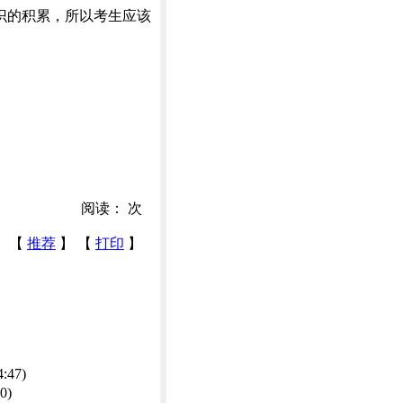
识的积累，所以考生应该
阅读：
次
【
推荐
】 【
打印
】
4:47)
0)