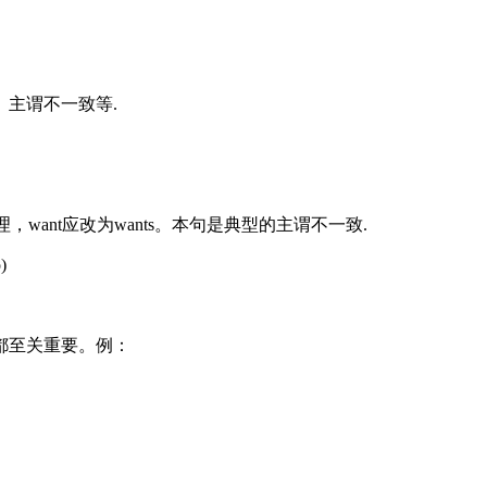
主谓不一致等.
，want应改为wants。本句是典型的主谓不一致.
)
都至关重要。例：