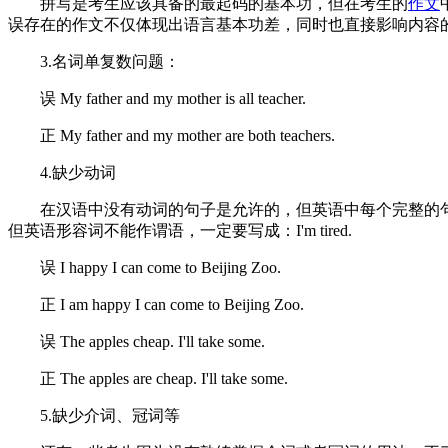
拼写是考生应该具备的最起码的基本功，但在考生的
作文
误存在的作文不仅体现出语言基本功差，同时也直接影响内容
3.名词单复数问题：
误 My father and my mother is all teacher.
正 My father and my mother are both teachers.
4.缺少动词
在汉语中没有动词的句子是允许的，但英语中每个完整的句
但英语形容词不能作谓语，一定要写成：I'm tired.
误 I happy I can come to Beijing Zoo.
正 I am happy I can come to Beijing Zoo.
误 The apples cheap. I'll take some.
正 The apples are cheap. I'll take some.
5.缺少介词、冠词等