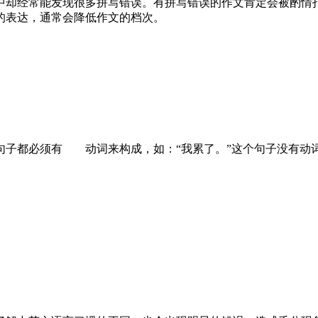
中却经常能发现很多拼写错误。有拼写错误的作文肯定会被酌情
的表达，通常会降低作文的档次。
子都必须有 动词来构成，如：“我累了。”这个句子没有动