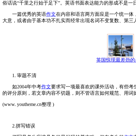
俗话说“千里之行始于足下”。英语书面表达能力的形成不是一
一篇优秀的英语
作文
在内容和语言两方面应是一个统一体
大意，或者由于基本功不扎实而经常出现名词不变复数、第三
英国惊现最差劲的
1. 审题不清
如2004年中考
作文
要求写一项最喜欢的课外活动，有些考生
的评分原则，若文章内容不切题，则不管语言如何规范、用词
(www. youtheme.cn整理 )
2.拼写错误