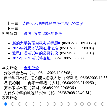
上一篇：
英语阅读理解试题中考生易犯的错误
下一篇：
相关新闻
高考
考试
2008年高考
新的大学英语四级考试样题8
(06/06/2005 09:43:25)
2025年雅思考试词汇语法准
(05/31/2005 12:00:00)
雅思口语考试中的必要礼仪
(05/24/2005 11:14:33)
2025年GRE考试将变脸
(05/20/2005 13:35:00)
本文评论
全部评论
分数线会低吗
( 明 , 06/11/2008 10:07:08 )
自己学习不好。怎么能去怨别人呀
( 张新飞 , 06/06/2008 18:55
哎 伤心啊……再来一年吧
( 大饼 , 06/08/2008 21:09:50 )
英语考得不差
( 发财 , 06/08/2008 22:08:36 )
为什么今年的试题那么难
( 艳 , 06/08/2008 23:49:54 )
发表评论