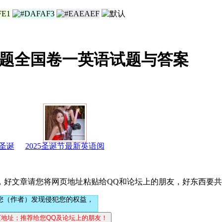
考试题全国卷一英语试题与答案
圣诞
2025圣诞节最新英语阅
，好文章请您将网页地址粘贴给QQ和论坛上的朋友，好东西要
您（作者）发现侵犯您的权益，