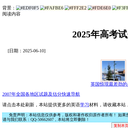
背景：
阅读内容
2025年高
[日期：2025-06-10]
英国惊现最差劲的
2007年全国各地区试题及估分快速导航
请点击本处刷新，本站提供更多的英语
学习
材料，请收藏本站
免责声明：本站信息仅供参考，版权和著作权归原作者所有！ 如果
请与我们联系：QQ-50662607，本站将立即删除！