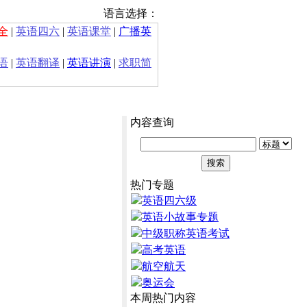
语言选择：
全
|
英语四六
|
英语课堂
|
广播英
语
|
英语翻译
|
英语讲演
|
求职简
内容查询
热门专题
英语四六级
英语小故事专题
中级职称英语考试
高考英语
航空航天
奥运会
本周热门内容