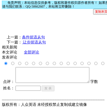
免责声明：本站信息仅供参考，版权和著作权归原作者所有！ 如果
请与我们联系：QQ-50662607，本站将立即删除！
上一篇：
条件状语从句
下一篇：
让步状语从句
相关新闻
本文评论
全部评论
发表评论
点评：
字数
姓名：
┈┈┈┈┈┈┈┈┈┈┈┈┈┈┈┈┈┈┈┈┈┈┈┈┈┈┈┈┈┈┈┈┈┈┈┈┈┈┈┈┈┈┈
版权所有：人众英语 未经授权禁止复制或建立镜像