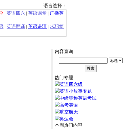
语言选择：
全
|
英语四六
|
英语课堂
|
广播英
语
|
英语翻译
|
英语讲演
|
求职简
内容查询
热门专题
英语四六级
英语小故事专题
中级职称英语考试
高考英语
航空航天
奥运会
本周热门内容