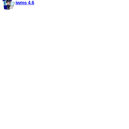
iwms 4.6