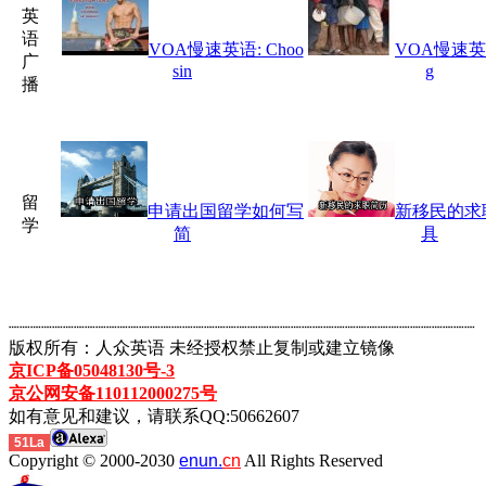
英
语
VOA慢速英语: Choo
VOA慢速英语:
广
sin
g
播
留
申请出国留学如何写
新移民的求
学
简
具
┈┈┈┈┈┈┈┈┈┈┈┈┈┈┈┈┈┈┈┈┈┈┈┈┈┈┈┈┈┈┈┈┈┈┈┈┈┈┈┈┈┈┈
版权所有：人众英语 未经授权禁止复制或建立镜像
京ICP备05048130号-3
京公网安备110112000275号
如有意见和建议，请联系QQ:50662607
51La
Copyright © 2000-2030
enun.
cn
All Rights Reserved