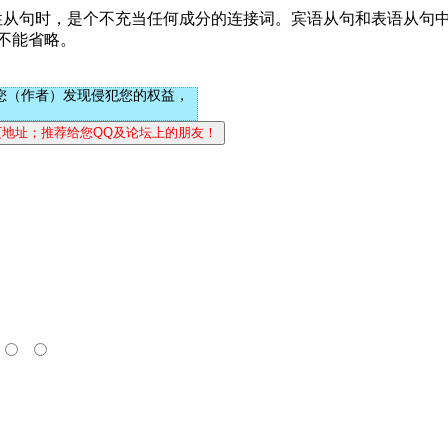
从句时，是个不充当任何成分的连接词。宾语从句和表语从句中的th
不能省略。
您（作者）发现侵犯您的权益，