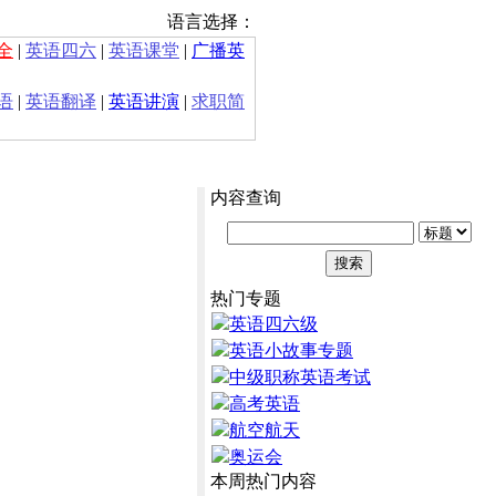
语言选择：
全
|
英语四六
|
英语课堂
|
广播英
语
|
英语翻译
|
英语讲演
|
求职简
内容查询
热门专题
英语四六级
英语小故事专题
中级职称英语考试
高考英语
航空航天
奥运会
本周热门内容