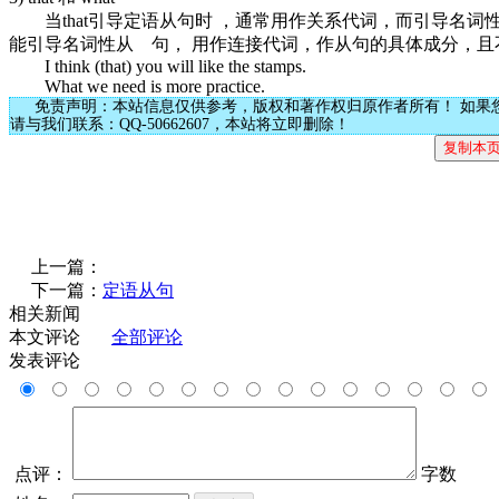
当that引导定语从句时 ，通常用作关系代词，而引导名词性
能引导名词性从 句， 用作连接代词，作从句的具体成分，且
I think (that) you will like the stamps.
What we need is more practice.
免责声明：本站信息仅供参考，版权和著作权归原作者所有！ 如果
请与我们联系：QQ-50662607，本站将立即删除！
上一篇：
下一篇：
定语从句
相关新闻
本文评论
全部评论
发表评论
点评：
字数