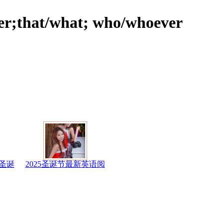
er;that/what; who/whoever
圣诞
2025圣诞节最新英语阅