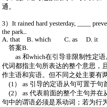
通。
3）It rained hard yesterday, ____ prev
the park..
A. that B. which C. as D. it
答案B.
as 和which在引导非限制性定
代词都指主句所表达的整个意思，
作主语和宾语。但不同之处主要有
(1） as 引导的定语从句可置于句首
(2） as 代表前面的整个主句并
句中的谓语必须是系动词；若为行