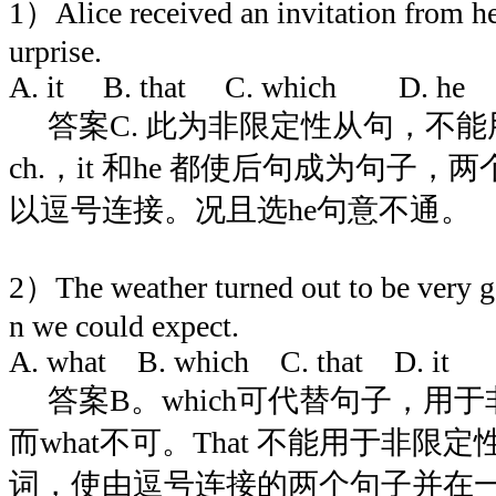
1）Alice received an invitation from he
urprise.
A. it B. that C. which D. he
答案C. 此为非限定性从句，不能用 t
ch.，it 和he 都使后句成为句子
以逗号连接。况且选he句意不通。
2）The weather turned out to be very 
n we could expect.
A. what B. which C. that D. it
答案B。which可代替句子，用
而what不可。That 不能用于非限
词，使由逗号连接的两个句子并在