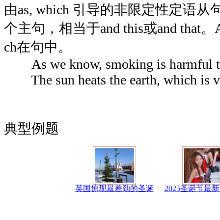
由as, which 引导的非限定性定语从句
个主句，相当于and this或and tha
ch在句中。
As we know, smoking is harmful to 
The sun heats the earth, which is v
典型例题
英国惊现最差劲的圣诞
2025圣诞节最